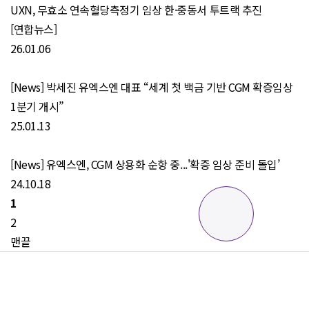
UXN, 무효소 연속혈당측정기 임상 한·중동서 투트랙 추진
[연합뉴스]
26.01.06
[News] 박세진 유엑스엔 대표 “세계 첫 백금 기반 CGM 확증임상
1분기 개시”
25.01.13
[News] 유엑스엔, CGM 상용화 순항 중...'확증 임상 준비 돌입’
24.10.18
1
2
맨끝