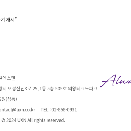
분기 개시”
유엑스엔
시 오봉산단3로 25, 1동 5층 505호 의왕테크노파크
원(삼동)
contact@uxn.co.kr
TEL : 02-858-0931
 © 2024 UXN All rights reserved.