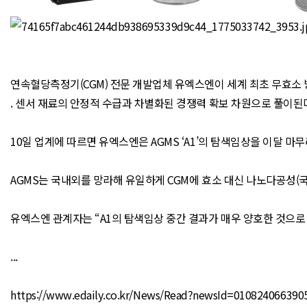
연속혈당측정기(CGM) 전문 개발업체 유엑스엔이 세계 최초 무효소 방
. 센서 재료의 안정적 수급과 차별화된 경쟁력 확보 차원으로 풀이된
10일 업계에 따르면 유엑스엔은 AGMS ‘A1’의 탐색임상을 이달 
AGMS는 국내외를 망라해 유일하게 CGM에 효소 대신 나노다공성(국제
유엑스엔 관계자는 “A1의 탐색임상 중간 결과가 매우 양호한 것으로
...
https://www.edaily.co.kr/News/Read?newsId=010824066